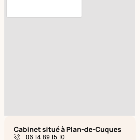
Cabinet situé à Plan-de-Cuques
06 14 89 15 10