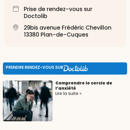
Prise de rendez-vous sur
Doctolib
29bis avenue Frédéric Chevillon
13380 Plan-de-Cuques
PRENDRE RENDEZ-VOUS SUR
Comprendre le cercle de
l’anxiété
Lire la suite »