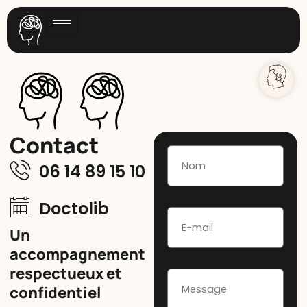
Contact
06 14 89 15 10
Doctolib
Un
accompagnement
respectueux et
confidentiel